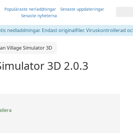
r
Populäraste nerladdningar
Senaste uppdateringar
Senaste nyheterna
atis nedladdningar. Endast originalfiler. Viruskontrollerad oc
an Village Simulator 3D
Simulator 3D 2.0.3
allera