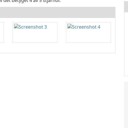
 det betyget 4 av 5 stjärnor.