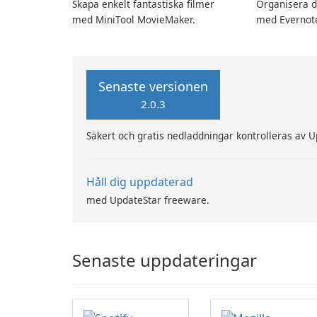
Skapa enkelt fantastiska filmer
Organisera d
med MiniTool MovieMaker.
med Evernot
Senaste versionen
2.0.3
Säkert och gratis nedladdningar kontrolleras av 
Håll dig uppdaterad
med UpdateStar freeware.
Senaste uppdateringar