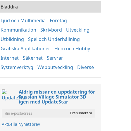
Bläddra
Ljud och Multimedia
Företag
Kommunikation
Skrivbord
Utveckling
Utbildning
Spel och Underhållning
Grafiska Applikationer
Hem och Hobby
Internet
Säkerhet
Servrar
Systemverktyg
Webbutveckling
Diverse
Aldrig missar en uppdatering för
Russian Village Simulator 3D
igen med UpdateStar
Aktuella Nyhetsbrev