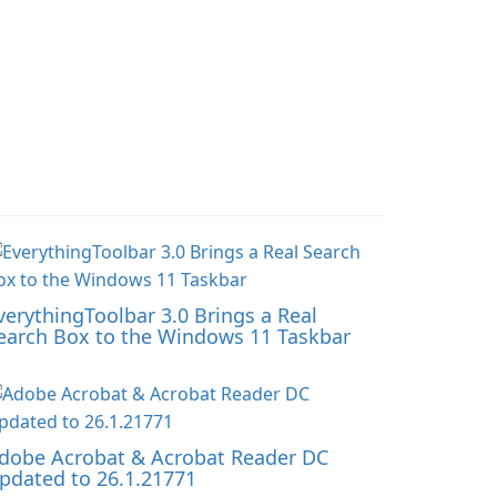
verythingToolbar 3.0 Brings a Real
earch Box to the Windows 11 Taskbar
dobe Acrobat & Acrobat Reader DC
pdated to 26.1.21771