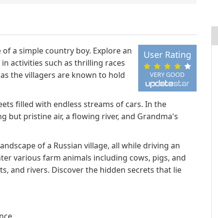
le of a simple country boy. Explore an
User Rating
activities such as thrilling races
 as the villagers are known to hold
VERY GOOD
ets filled with endless streams of cars. In the
ng but pristine air, a flowing river, and Grandma's
ndscape of a Russian village, all while driving an
ter various farm animals including cows, pigs, and
s, and rivers. Discover the hidden secrets that lie
ence