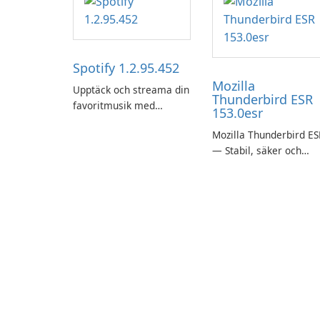
Spotify 1.2.95.452
Mozilla
Upptäck och streama din
Thunderbird ESR
favoritmusik med
153.0esr
Spotify.
Mozilla Thunderbird ES
— Stabil, säker och
företagsvänlig e-
postklient