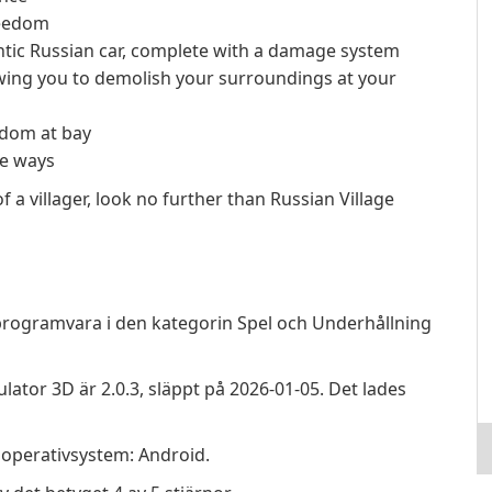
reedom
entic Russian car, complete with a damage system
owing you to demolish your surroundings at your
edom at bay
ve ways
f a villager, look no further than Russian Village
programvara i den kategorin Spel och Underhållning
lator 3D är 2.0.3, släppt på 2026-01-05. Det lades
 operativsystem: Android.