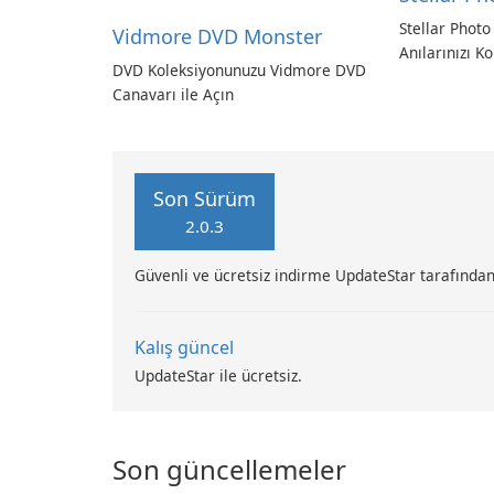
Stellar Photo
Vidmore DVD Monster
Anılarınızı Ko
DVD Koleksiyonunuzu Vidmore DVD
Canavarı ile Açın
Son Sürüm
2.0.3
Güvenli ve ücretsiz indirme UpdateStar tarafından
Kalış güncel
UpdateStar ile ücretsiz.
Son güncellemeler