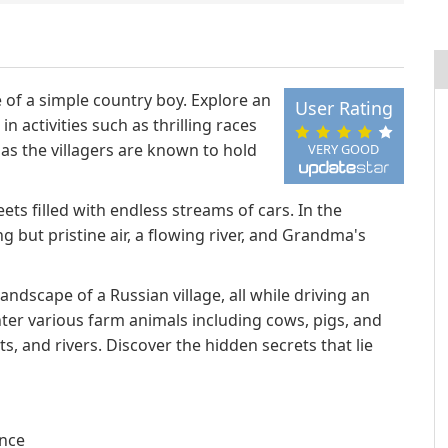
le of a simple country boy. Explore an
User Rating
activities such as thrilling races
 as the villagers are known to hold
VERY GOOD
ets filled with endless streams of cars. In the
ng but pristine air, a flowing river, and Grandma's
ndscape of a Russian village, all while driving an
ter various farm animals including cows, pigs, and
s, and rivers. Discover the hidden secrets that lie
ence