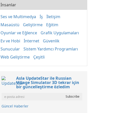
İnsanlar
Ses ve Multimedya
İş
İletişim
Masaüstü
Geliştirme
Eğitim
Oyunlar ve Eğlence
Grafik Uygulamaları
Ev ve Hobi
İnternet
Güvenlik
Sunucular
Sistem Yardımcı Programları
Web Geliştirme
Çeşitli
Asla UpdateStar ile Russian
Village Simulator 3D tekrar için
bir güncelleştirme özledim
Güncel Haberler