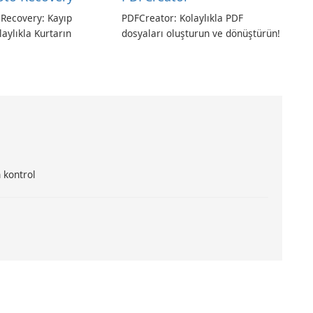
 Recovery: Kayıp
PDFCreator: Kolaylıkla PDF
laylıkla Kurtarın
dosyaları oluşturun ve dönüştürün!
 kontrol